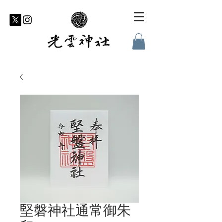
堅磐神社通常御朱