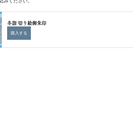
込みください。
冬詣 切り絵御朱印
購入する