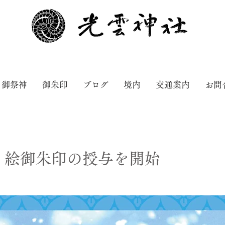
御祭神
御朱印
ブログ
境内
交通案内
お問
り絵御朱印の授与を開始