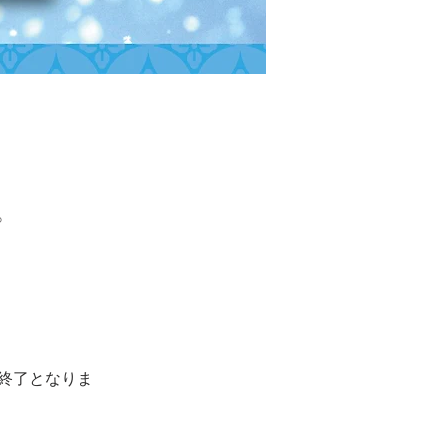
。
終了となりま