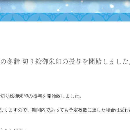
の冬詣 切り絵御朱印の授与を開始しました
 切り絵御朱印の授与を開始致しました。
なりますので、期間内であっても予定枚数に達した場合は受付