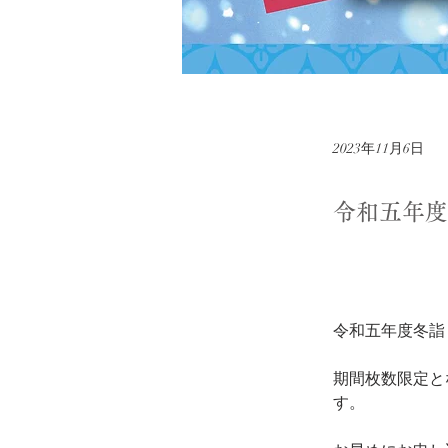
2023年11月6日
令和五年度
令和五年度冬詣
期間枚数限定と
す。