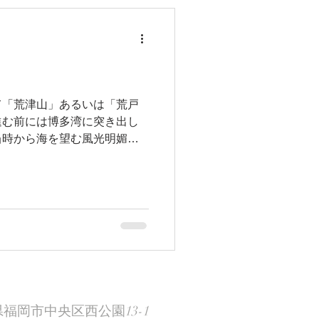
て「荒津山」あるいは「荒戸
進む前には博多湾に突き出し
当時から海を望む風光明媚な
のような万葉歌碑も残されて
の崎に 寄する波間無くや妹
岡県福岡市中央区西公園13-1