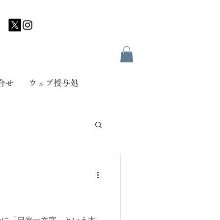
合せ
ウェブ授与処