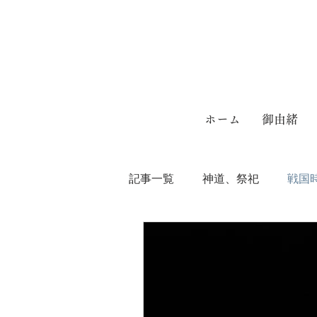
ホーム
御由緒
記事一覧
神道、祭祀
戦国