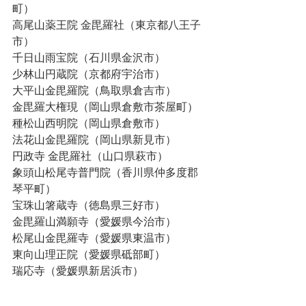
町） 
高尾山薬王院 金毘羅社（東京都八王子
市）
千日山雨宝院（石川県金沢市） 
少林山円蔵院（京都府宇治市）
大平山金毘羅院（鳥取県倉吉市）
金毘羅大権現（岡山県倉敷市茶屋町）
種松山西明院（岡山県倉敷市）
法花山金毘羅院（岡山県新見市）
円政寺 金毘羅社（山口県萩市）
象頭山松尾寺普門院（香川県仲多度郡
琴平町）
宝珠山箸蔵寺（徳島県三好市）
金毘羅山満願寺（愛媛県今治市）
松尾山金毘羅寺（愛媛県東温市）
東向山理正院（愛媛県砥部町）
瑞応寺（愛媛県新居浜市）