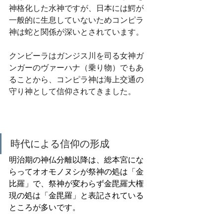
神格化した水神ですが、日本には鰐が
一般的に生息していないためコンピラ
神は蛇と関係が深いとされています。
クンビーラはガンジス川を司る女神ガ
ンガーのヴァーハナ（乗り物）でもあ
ることから、コンピラ神は海上交通の
守り神として信仰されてきました。
時代による信仰の形成
明治期の神仏分離以降は、総本宮にな
らってオオモノヌシが祭神の処は「金
比羅」で、祭神が変わらず金毘羅大権
現の処は「金毘羅」と表記されている
ところが多いです。