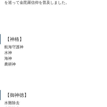
を巡って金毘羅信仰を普及し
ました。
【神格】
航海守護神
水神
海神
農耕神
【御神徳】
水難除去