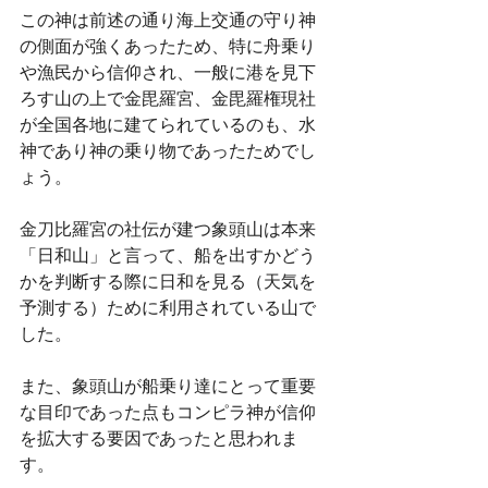
この神は前述の通り海上交通の守り神
の側面が強くあったため、特に舟乗り
や漁民から信仰され、一般に港を見下
ろす山の上で金毘羅宮、金毘羅権現社
が全国各地に建てられているのも、水
神であり神の乗り物であったためでし
ょう。
金刀比羅宮の社伝が建つ象頭山は本来
「日和山」と言って、船を出すかどう
かを判断する際に日和を見る（天気を
予測する）ために利用されている山で
した。
また、象頭山が船乗り達にとって重要
な目印であった点もコンピラ神が信仰
を拡大する要因であったと思われま
す。